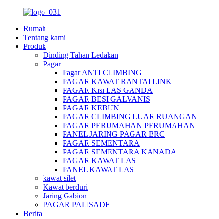
Rumah
Tentang kami
Produk
Dinding Tahan Ledakan
Pagar
Pagar ANTI CLIMBING
PAGAR KAWAT RANTAI LINK
PAGAR Kisi LAS GANDA
PAGAR BESI GALVANIS
PAGAR KEBUN
PAGAR CLIMBING LUAR RUANGAN
PAGAR PERUMAHAN PERUMAHAN
PANEL JARING PAGAR BRC
PAGAR SEMENTARA
PAGAR SEMENTARA KANADA
PAGAR KAWAT LAS
PANEL KAWAT LAS
kawat silet
Kawat berduri
Jaring Gabion
PAGAR PALISADE
Berita