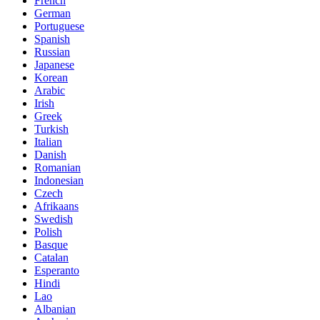
French
German
Portuguese
Spanish
Russian
Japanese
Korean
Arabic
Irish
Greek
Turkish
Italian
Danish
Romanian
Indonesian
Czech
Afrikaans
Swedish
Polish
Basque
Catalan
Esperanto
Hindi
Lao
Albanian