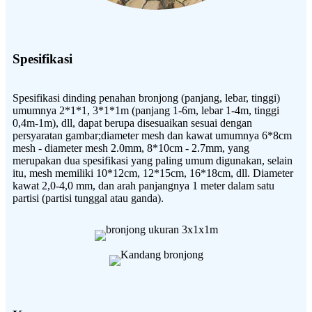
Spesifikasi
Spesifikasi dinding penahan bronjong (panjang, lebar, tinggi)
umumnya 2*1*1, 3*1*1m (panjang 1-6m, lebar 1-4m, tinggi
0,4m-1m), dll, dapat berupa disesuaikan sesuai dengan
persyaratan gambar;diameter mesh dan kawat umumnya 6*8cm
mesh - diameter mesh 2.0mm, 8*10cm - 2.7mm, yang
merupakan dua spesifikasi yang paling umum digunakan, selain
itu, mesh memiliki 10*12cm, 12*15cm, 16*18cm, dll. Diameter
kawat 2,0-4,0 mm, dan arah panjangnya 1 meter dalam satu
partisi (partisi tunggal atau ganda).