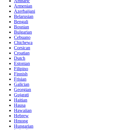
Amharic
Armenian
Azerbaijani
Belarusian
Bengali
Bosnian
Bulgarian
Cebuano
Chichewa
Corsican
Croatian
Dutch
Estonian
Filipino
Finnish
Frisian
Galician
Georgian
Gujarati
Haitian
Hausa
Hawaiian
Hebrew
Hmong
Hungarian