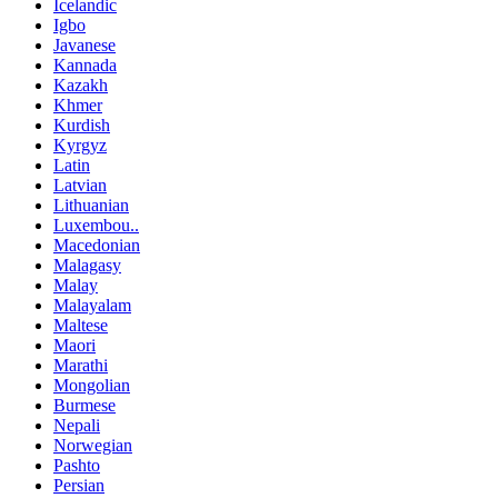
Icelandic
Igbo
Javanese
Kannada
Kazakh
Khmer
Kurdish
Kyrgyz
Latin
Latvian
Lithuanian
Luxembou..
Macedonian
Malagasy
Malay
Malayalam
Maltese
Maori
Marathi
Mongolian
Burmese
Nepali
Norwegian
Pashto
Persian