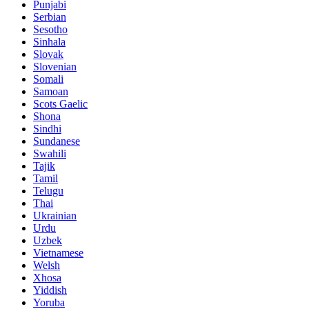
Punjabi
Serbian
Sesotho
Sinhala
Slovak
Slovenian
Somali
Samoan
Scots Gaelic
Shona
Sindhi
Sundanese
Swahili
Tajik
Tamil
Telugu
Thai
Ukrainian
Urdu
Uzbek
Vietnamese
Welsh
Xhosa
Yiddish
Yoruba