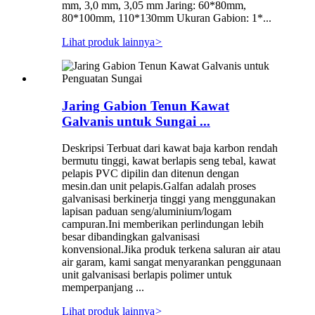
mm, 3,0 mm, 3,05 mm Jaring: 60*80mm,
80*100mm, 110*130mm Ukuran Gabion: 1*...
Lihat produk lainnya
>
Jaring Gabion Tenun Kawat
Galvanis untuk Sungai ...
Deskripsi Terbuat dari kawat baja karbon rendah
bermutu tinggi, kawat berlapis seng tebal, kawat
pelapis PVC dipilin dan ditenun dengan
mesin.dan unit pelapis.Galfan adalah proses
galvanisasi berkinerja tinggi yang menggunakan
lapisan paduan seng/aluminium/logam
campuran.Ini memberikan perlindungan lebih
besar dibandingkan galvanisasi
konvensional.Jika produk terkena saluran air atau
air garam, kami sangat menyarankan penggunaan
unit galvanisasi berlapis polimer untuk
memperpanjang ...
Lihat produk lainnya
>