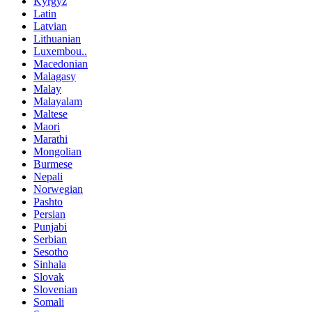
Kyrgyz
Latin
Latvian
Lithuanian
Luxembou..
Macedonian
Malagasy
Malay
Malayalam
Maltese
Maori
Marathi
Mongolian
Burmese
Nepali
Norwegian
Pashto
Persian
Punjabi
Serbian
Sesotho
Sinhala
Slovak
Slovenian
Somali