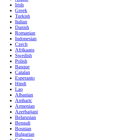
Irish
Greek
Turkish
Italian
Danish
Romanian
Indonesian
Czech
Afrikaans
Swedish
Polish
Basque
Catalan
Esperanto
Hindi
Lao
Albanian
Amharic
Armenian
Azerbaijani
Belarusian
Bengali
Bosnian
Bulgarian
Cebuano