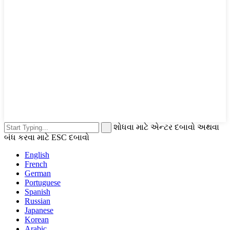
શોધવા માટે એન્ટર દબાવો અથવા
બંધ કરવા માટે ESC દબાવો
English
French
German
Portuguese
Spanish
Russian
Japanese
Korean
Arabic