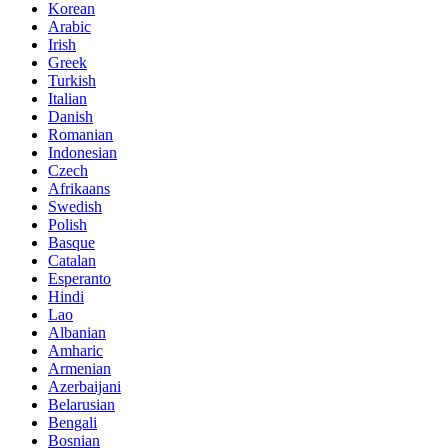
Korean
Arabic
Irish
Greek
Turkish
Italian
Danish
Romanian
Indonesian
Czech
Afrikaans
Swedish
Polish
Basque
Catalan
Esperanto
Hindi
Lao
Albanian
Amharic
Armenian
Azerbaijani
Belarusian
Bengali
Bosnian