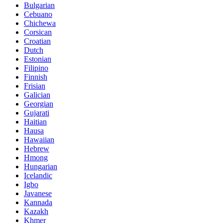
Bulgarian
Cebuano
Chichewa
Corsican
Croatian
Dutch
Estonian
Filipino
Finnish
Frisian
Galician
Georgian
Gujarati
Haitian
Hausa
Hawaiian
Hebrew
Hmong
Hungarian
Icelandic
Igbo
Javanese
Kannada
Kazakh
Khmer