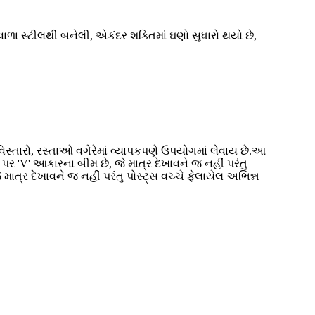
ળા સ્ટીલથી બનેલી, એકંદર શક્તિમાં ઘણો સુધારો થયો છે,
્તારો, રસ્તાઓ વગેરેમાં વ્યાપકપણે ઉપયોગમાં લેવાય છે.
આ
 'V' આકારના બીમ છે, જે માત્ર દેખાવને જ નહીં પરંતુ
ાત્ર દેખાવને જ નહીં પરંતુ પોસ્ટ્સ વચ્ચે ફેલાયેલ અભિન્ન