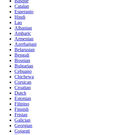
Basque
Catalan
Esperanto
Hindi
Lao
Albanian
Amharic
Armenian
Azerbaijani
Belarusian
Bengali
Bosnian
Bulgarian
Cebuano
Chichewa
Corsican
Croatian
Dutch
Estonian
Filipino
Finnish
Frisian
Galician
Georgian
Gujarati