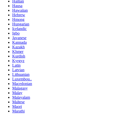
Haitian
Hausa
Hawaiian
Hebrew
Hmong
Hungarian
Icelandic
Igbo
Javanese
Kannada
Kazakh
Khmer
Kurdish
Kyrgyz
Latin
Latvian
Lithuanian
Luxembou..
Macedonian
Malagasy
Malay
Malayalam
Maltese
Maori
Marathi