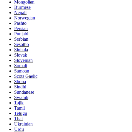
Mongolian
Burmese
Nepali
Norwegian
Pashto
Persian
Punjabi
Serbian
Sesotho
Sinhala
Slovak
Slovenian
Somali
Samoan
Scots Gaelic
Shona
Sindhi
Sundanese
Swahili
Tajik
Tamil
Telugu
Thai
Ukrainian
Urdu