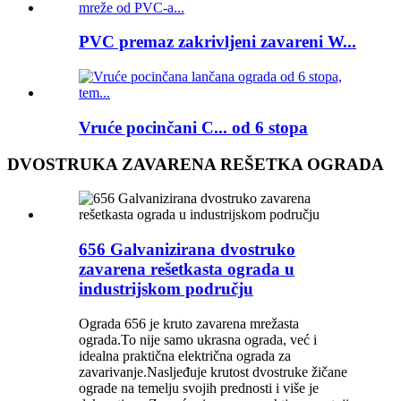
PVC premaz zakrivljeni zavareni W...
Vruće pocinčani C... od 6 stopa
DVOSTRUKA ZAVARENA REŠETKA OGRADA
656 Galvanizirana dvostruko
zavarena rešetkasta ograda u
industrijskom području
Ograda 656 je kruto zavarena mrežasta
ograda.To nije samo ukrasna ograda, već i
idealna praktična električna ograda za
zavarivanje.Nasljeđuje krutost dvostruke žičane
ograde na temelju svojih prednosti i više je