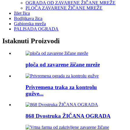
OGRADA OD ZAVARENE ŽIČANE MREŽE
PLOČA ZAVARENE ŽIČANE MREŽE
žilet žica
Bodljikava žica
Gabionska mreža
PALISADA OGRADA
Istaknuti Proizvodi
ploča od zavarene žičane mreže
Privremena traka za kontrolu
gužve...
868 Dvostruka ŽIČANA OGRADA