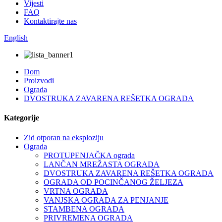
Vijesti
FAQ
Kontaktirajte nas
English
Dom
Proizvodi
Ograda
DVOSTRUKA ZAVARENA REŠETKA OGRADA
Kategorije
Zid otporan na eksploziju
Ograda
PROTUPENJAČKA ograda
LANČAN MREŽASTA OGRADA
DVOSTRUKA ZAVARENA REŠETKA OGRADA
OGRADA OD POCINČANOG ŽELJEZA
VRTNA OGRADA
VANJSKA OGRADA ZA PENJANJE
STAMBENA OGRADA
PRIVREMENA OGRADA