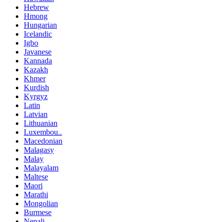
Hebrew
Hmong
Hungarian
Icelandic
Igbo
Javanese
Kannada
Kazakh
Khmer
Kurdish
Kyrgyz
Latin
Latvian
Lithuanian
Luxembou..
Macedonian
Malagasy
Malay
Malayalam
Maltese
Maori
Marathi
Mongolian
Burmese
Nepali