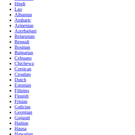
Hindi
Lao
Albanian
Amharic
Armenian
Azerbaijani
Belarusian
Bengali
Bosnian
Bulgarian
Cebuano
Chichewa
Corsican
Croatian
Dutch
Estonian
Filipino
Finnish
Frisian
Galician
Georgian
Gujarati
Haitian
Hausa
Hawaiian