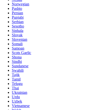
Norwegian
Pashto
Persian
Punjabi
Serbian
Sesotho
Sinhala
Slovak
Slovenian
Somali
Samoan
Scots Gaelic
Shona
Sindhi
Sundanese
Swahili
Tajik
Tamil
Telugu
Thai
Ukrainian
Urdu
Uzbek
Vietnamese