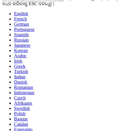
ବନ୍ଦ କରିବାକୁ ESC ଦବାନ୍ତୁ |
English
French
German
Portuguese
Spanish
Russian
Japanese
Korean
Arabic
Irish
Greek
Turkish
Italian
Danish
Romanian
Indonesian
Czech
Afrikaans
Swedish
Polish
Basque
Catalan
Esperanto