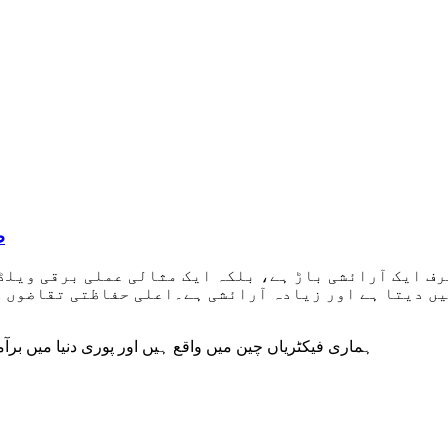
6
میں دیتا ہے اور زیادہ آرائشی ہے۔اعلی حفاظتی تقاضوں 
ہماری فیکٹریاں چین میں واقع ہیں اور پوری دنیا میں برآمد کی ج