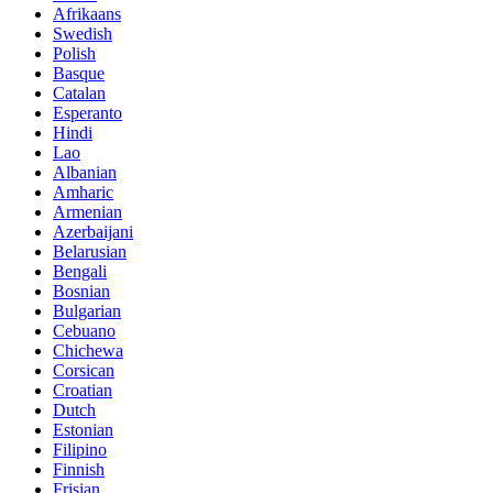
Afrikaans
Swedish
Polish
Basque
Catalan
Esperanto
Hindi
Lao
Albanian
Amharic
Armenian
Azerbaijani
Belarusian
Bengali
Bosnian
Bulgarian
Cebuano
Chichewa
Corsican
Croatian
Dutch
Estonian
Filipino
Finnish
Frisian