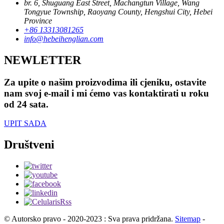
br. 6, Shuguang East Street, Machangtun Village, Wang
Tongyue Township, Raoyang County, Hengshui City, Hebei
Province
+86 13313081265
info@hebeihenglian.com
NEWLETTER
Za upite o našim proizvodima ili cjeniku, ostavite
nam svoj e-mail i mi ćemo vas kontaktirati u roku
od 24 sata.
UPIT SADA
Društveni
© Autorsko pravo - 2020-2023 : Sva prava pridržana.
Sitemap
-