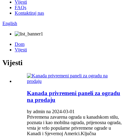
Vijesti
FAQs
Kontaktiraj nas
English
Dom
Vijesti
Vijesti
Kanada privremeni paneli za ogradu
na prodaju
by admin na 2024-03-01
Privremena zavarena ograda u kanadskom stilu,
poznata i kao mobilna ograda, prijenosna ograda,
vrsta je vrlo popularne privremene ograde u
Kanadi i Sjevernoj Americi.Ključna