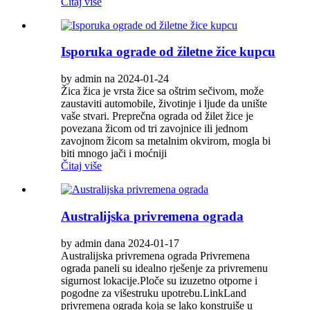
Čitaj više
Isporuka ograde od žiletne žice kupcu
by admin na 2024-01-24
Žica žica je vrsta žice sa oštrim sečivom, može
zaustaviti automobile, životinje i ljude da unište
vaše stvari. Preprečna ograda od žilet žice je
povezana žicom od tri zavojnice ili jednom
zavojnom žicom sa metalnim okvirom, mogla bi
biti mnogo jači i moćniji
Čitaj više
Australijska privremena ograda
by admin dana 2024-01-17
Australijska privremena ograda Privremena
ograda paneli su idealno rješenje za privremenu
sigurnost lokacije.Ploče su izuzetno otporne i
pogodne za višestruku upotrebu.LinkLand
privremena ograda koja se lako konstruiše u