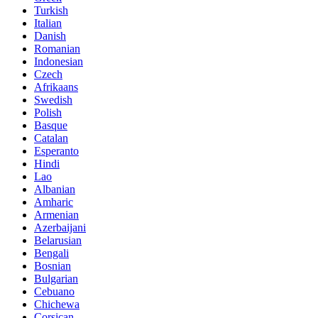
Turkish
Italian
Danish
Romanian
Indonesian
Czech
Afrikaans
Swedish
Polish
Basque
Catalan
Esperanto
Hindi
Lao
Albanian
Amharic
Armenian
Azerbaijani
Belarusian
Bengali
Bosnian
Bulgarian
Cebuano
Chichewa
Corsican