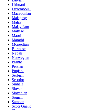
Latvian
Lithuanian
Luxembou..
Macedonian
Malagasy
Malay
Malayalam
Maltese
Maori
Marathi
Mongolian
Burmese
Nepali
Norwegian
Pashto
Persian
Punjabi
Serbian
Sesotho
Sinhala
Slovak
Slovenian
Somali
Samoan
Scots Gaelic