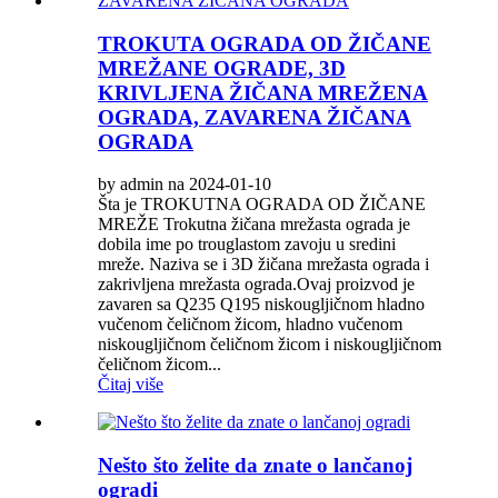
TROKUTA OGRADA OD ŽIČANE
MREŽANE OGRADE, 3D
KRIVLJENA ŽIČANA MREŽENA
OGRADA, ZAVARENA ŽIČANA
OGRADA
by admin na 2024-01-10
Šta je TROKUTNA OGRADA OD ŽIČANE
MREŽE Trokutna žičana mrežasta ograda je
dobila ime po trouglastom zavoju u sredini
mreže. Naziva se i 3D žičana mrežasta ograda i
zakrivljena mrežasta ograda.Ovaj proizvod je
zavaren sa Q235 Q195 niskougljičnom hladno
vučenom čeličnom žicom, hladno vučenom
niskougljičnom čeličnom žicom i niskougljičnom
čeličnom žicom...
Čitaj više
Nešto što želite da znate o lančanoj
ogradi