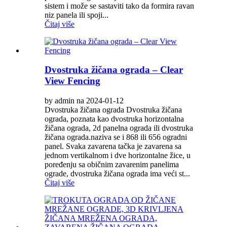
sistem i može se sastaviti tako da formira ravan
niz panela ili spoji...
Čitaj više
Dvostruka žičana ograda – Clear
View Fencing
by admin na 2024-01-12
Dvostruka žičana ograda Dvostruka žičana
ograda, poznata kao dvostruka horizontalna
žičana ograda, 2d panelna ograda ili dvostruka
žičana ograda.naziva se i 868 ili 656 ogradni
panel. Svaka zavarena tačka je zavarena sa
jednom vertikalnom i dve horizontalne žice, u
poređenju sa običnim zavarenim panelima
ograde, dvostruka žičana ograda ima veći st...
Čitaj više