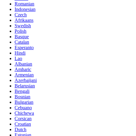
Romanian
Indonesian
Czech
Afrikaans
Swedish
Polish
Basque
Catalan
Esperanto
Hindi
Lao
Albanian
Amharic
Armenian
Azerbaijani
Belarusian
Bengali
Bosnian
Bulgarian
Cebuano
Chichewa
Corsican
Croatian
Dutch
Estonian