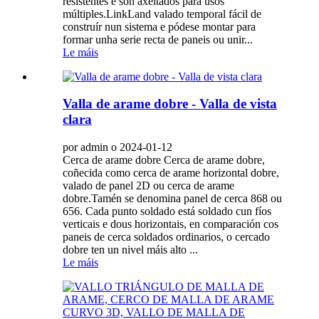
resistentes e son axeitados para usos
múltiples.LinkLand valado temporal fácil de
construír nun sistema e pódese montar para
formar unha serie recta de paneis ou unir...
Le máis
Valla de arame dobre - Valla de vista
clara
por admin o 2024-01-12
Cerca de arame dobre Cerca de arame dobre,
coñecida como cerca de arame horizontal dobre,
valado de panel 2D ou cerca de arame
dobre.Tamén se denomina panel de cerca 868 ou
656. Cada punto soldado está soldado cun fíos
verticais e dous horizontais, en comparación cos
paneis de cerca soldados ordinarios, o cercado
dobre ten un nivel máis alto ...
Le máis