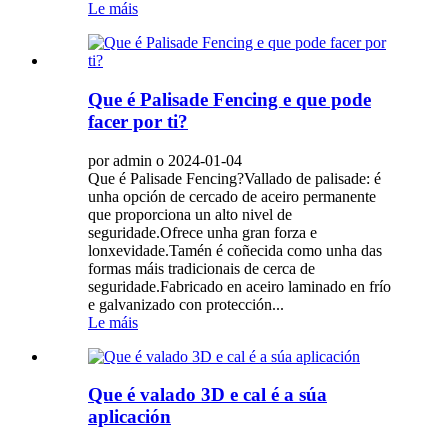
Le máis
Que é Palisade Fencing e que pode
facer por ti?
por admin o 2024-01-04
Que é Palisade Fencing?Vallado de palisade: é
unha opción de cercado de aceiro permanente
que proporciona un alto nivel de
seguridade.Ofrece unha gran forza e
lonxevidade.Tamén é coñecida como unha das
formas máis tradicionais de cerca de
seguridade.Fabricado en aceiro laminado en frío
e galvanizado con protección...
Le máis
Que é valado 3D e cal é a súa
aplicación