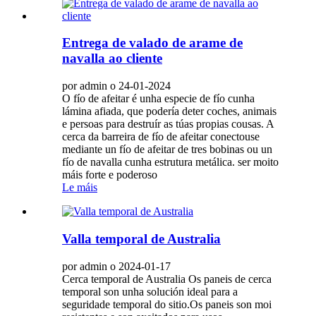
Entrega de valado de arame de
navalla ao cliente
por admin o 24-01-2024
O fío de afeitar é unha especie de fío cunha
lámina afiada, que podería deter coches, animais
e persoas para destruír as túas propias cousas. A
cerca da barreira de fío de afeitar conectouse
mediante un fío de afeitar de tres bobinas ou un
fío de navalla cunha estrutura metálica. ser moito
máis forte e poderoso
Le máis
Valla temporal de Australia
por admin o 2024-01-17
Cerca temporal de Australia Os paneis de cerca
temporal son unha solución ideal para a
seguridade temporal do sitio.Os paneis son moi