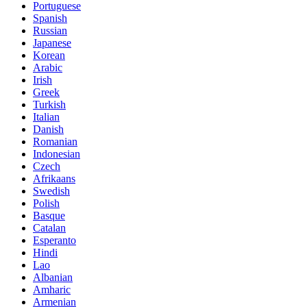
Portuguese
Spanish
Russian
Japanese
Korean
Arabic
Irish
Greek
Turkish
Italian
Danish
Romanian
Indonesian
Czech
Afrikaans
Swedish
Polish
Basque
Catalan
Esperanto
Hindi
Lao
Albanian
Amharic
Armenian