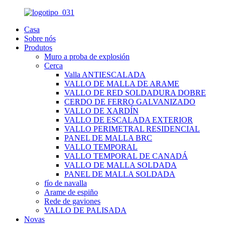
Casa
Sobre nós
Produtos
Muro a proba de explosión
Cerca
Valla ANTIESCALADA
VALLO DE MALLA DE ARAME
VALLO DE RED SOLDADURA DOBRE
CERDO DE FERRO GALVANIZADO
VALLO DE XARDÍN
VALLO DE ESCALADA EXTERIOR
VALLO PERIMETRAL RESIDENCIAL
PANEL DE MALLA BRC
VALLO TEMPORAL
VALLO TEMPORAL DE CANADÁ
VALLO DE MALLA SOLDADA
PANEL DE MALLA SOLDADA
fío de navalla
Arame de espiño
Rede de gaviones
VALLO DE PALISADA
Novas