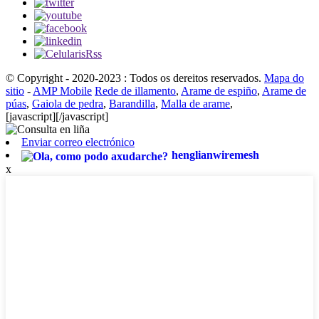
© Copyright - 2020-2023 : Todos os dereitos reservados.
Mapa do
sitio
-
AMP Mobile
Rede de illamento
,
Arame de espiño
,
Arame de
púas
,
Gaiola de pedra
,
Barandilla
,
Malla de arame
,
[javascript]
[/javascript]
Enviar correo electrónico
henglianwiremesh
x