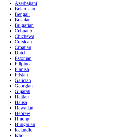
Azerbaijani
Belarusian
Bengali
Bosnian
Bulgarian
Cebuano
Chichewa
Corsican
Croatian
Dutch
Estonian
Filipino
Finnish
Frisian
Galician
Georgian
Gujarati
Haitian
Hausa
Hawaiian
Hebrew
Hmong
Hungarian
Icelandic
Igbo