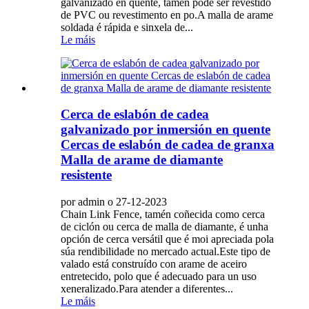
galvanizado en quente, tamén pode ser revestido
de PVC ou revestimento en po.A malla de arame
soldada é rápida e sinxela de...
Le máis
Cerca de eslabón de cadea
galvanizado por inmersión en quente
Cercas de eslabón de cadea de granxa
Malla de arame de diamante
resistente
por admin o 27-12-2023
Chain Link Fence, tamén coñecida como cerca
de ciclón ou cerca de malla de diamante, é unha
opción de cerca versátil que é moi apreciada pola
súa rendibilidade no mercado actual.Este tipo de
valado está construído con arame de aceiro
entretecido, polo que é adecuado para un uso
xeneralizado.Para atender a diferentes...
Le máis