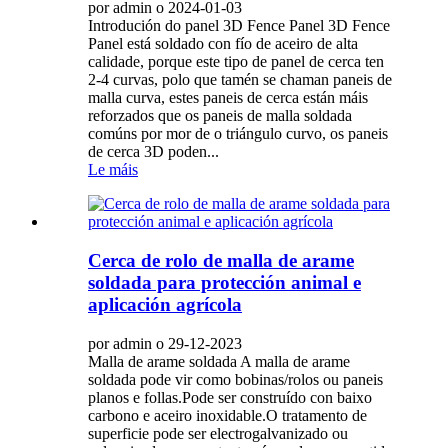
por admin o 2024-01-03
Introdución do panel 3D Fence Panel 3D Fence
Panel está soldado con fío de aceiro de alta
calidade, porque este tipo de panel de cerca ten
2-4 curvas, polo que tamén se chaman paneis de
malla curva, estes paneis de cerca están máis
reforzados que os paneis de malla soldada
comúns por mor de o triángulo curvo, os paneis
de cerca 3D poden...
Le máis
Cerca de rolo de malla de arame
soldada para protección animal e
aplicación agrícola
por admin o 29-12-2023
Malla de arame soldada A malla de arame
soldada pode vir como bobinas/rolos ou paneis
planos e follas.Pode ser construído con baixo
carbono e aceiro inoxidable.O tratamento de
superficie pode ser electrogalvanizado ou