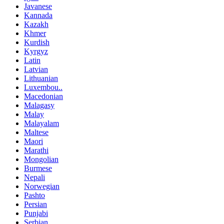
Javanese
Kannada
Kazakh
Khmer
Kurdish
Kyrgyz
Latin
Latvian
Lithuanian
Luxembou..
Macedonian
Malagasy
Malay
Malayalam
Maltese
Maori
Marathi
Mongolian
Burmese
Nepali
Norwegian
Pashto
Persian
Punjabi
Serbian