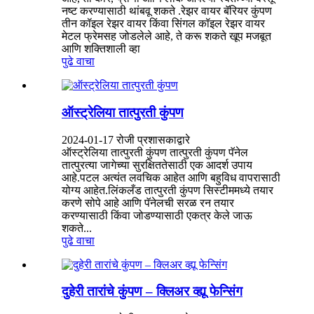
नष्ट करण्यासाठी थांबवू शकते .रेझर वायर बॅरियर कुंपण
तीन कॉइल रेझर वायर किंवा सिंगल कॉइल रेझर वायर
मेटल फ्रेमसह जोडलेले आहे, ते करू शकते खूप मजबूत
आणि शक्तिशाली व्हा
पुढे वाचा
ऑस्ट्रेलिया तात्पुरती कुंपण
2024-01-17 रोजी प्रशासकाद्वारे
ऑस्ट्रेलिया तात्पुरती कुंपण तात्पुरती कुंपण पॅनेल
तात्पुरत्या जागेच्या सुरक्षिततेसाठी एक आदर्श उपाय
आहे.पटल अत्यंत लवचिक आहेत आणि बहुविध वापरासाठी
योग्य आहेत.लिंकलँड तात्पुरती कुंपण सिस्टीममध्ये तयार
करणे सोपे आहे आणि पॅनेलची सरळ रन तयार
करण्यासाठी किंवा जोडण्यासाठी एकत्र केले जाऊ
शकते...
पुढे वाचा
दुहेरी तारांचे कुंपण – क्लिअर व्ह्यू फेन्सिंग