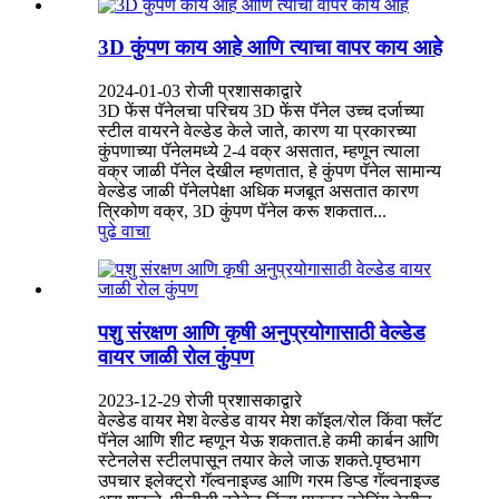
3D कुंपण काय आहे आणि त्याचा वापर काय आहे
2024-01-03 रोजी प्रशासकाद्वारे
3D फेंस पॅनेलचा परिचय 3D फेंस पॅनेल उच्च दर्जाच्या
स्टील वायरने वेल्डेड केले जाते, कारण या प्रकारच्या
कुंपणाच्या पॅनेलमध्ये 2-4 वक्र असतात, म्हणून त्याला
वक्र जाळी पॅनेल देखील म्हणतात, हे कुंपण पॅनेल सामान्य
वेल्डेड जाळी पॅनेलपेक्षा अधिक मजबूत असतात कारण
त्रिकोण वक्र, 3D कुंपण पॅनेल करू शकतात...
पुढे वाचा
पशु संरक्षण आणि कृषी अनुप्रयोगासाठी वेल्डेड
वायर जाळी रोल कुंपण
2023-12-29 रोजी प्रशासकाद्वारे
वेल्डेड वायर मेश वेल्डेड वायर मेश कॉइल/रोल किंवा फ्लॅट
पॅनेल आणि शीट म्हणून येऊ शकतात.हे कमी कार्बन आणि
स्टेनलेस स्टीलपासून तयार केले जाऊ शकते.पृष्ठभाग
उपचार इलेक्ट्रो गॅल्वनाइज्ड आणि गरम डिप्ड गॅल्वनाइज्ड