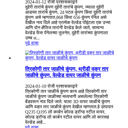
2024-01-12 रोजी प्रशासकाद्वारे
दुहेरी तारांचे कुंपण दुहेरी तारांचे कुंपण, ज्याला दुहेरी
आडव्या तारांचे कुंपण, 2d पटल कुंपण किंवा दुहेरी तारांचे
कुंपण असे म्हणतात.868 किंवा 656 कुंपण पॅनेल असे
देखील नाव दिले आहे प्रत्येक वेल्डेड पॉइंटला एक उभ्या
आणि दोन क्षैतिज तारांनी वेल्डेड केले जाते, सामान्य
वेल्डेड फेंस पॅनेलच्या तुलनेत, दुहेरी तारांच्या कुंपणाला
उच्च st...
पुढे वाचा
त्रिकोणी तार जाळीचे कुंपण, थ्रीडी वक्र तार
जाळीचे कुंपण, वेल्डेड वायर जाळीचे कुंपण
2024-01-10 रोजी प्रशासकाद्वारे
त्रिकोणी तार जाळीचे कुंपण काय आहे त्रिकोणी तार
जाळीचे कुंपण जाळीच्या मध्यभागी असलेल्या त्रिकोणी
बेंडवरून नाव दिले जाते. याला 3D वायर जाळीचे कुंपण
आणि वक्र तार जाळीचे कुंपण देखील म्हणतात.हे उत्पादन
Q235 Q195 लो कार्बन कोल्ड ड्रॉन्ड स्टील वायर,
कोल्ड ड्रॉन्ड लो कार्बन स्टील वायर आणि लो कारसह
वेल्डेड आहे...
पुढे वाचा