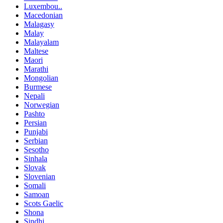
Luxembou..
Macedonian
Malagasy
Malay
Malayalam
Maltese
Maori
Marathi
Mongolian
Burmese
Nepali
Norwegian
Pashto
Persian
Punjabi
Serbian
Sesotho
Sinhala
Slovak
Slovenian
Somali
Samoan
Scots Gaelic
Shona
Sindhi