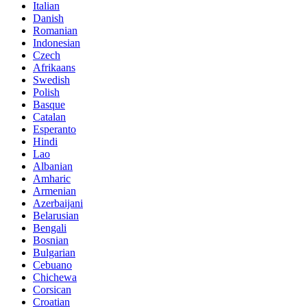
Italian
Danish
Romanian
Indonesian
Czech
Afrikaans
Swedish
Polish
Basque
Catalan
Esperanto
Hindi
Lao
Albanian
Amharic
Armenian
Azerbaijani
Belarusian
Bengali
Bosnian
Bulgarian
Cebuano
Chichewa
Corsican
Croatian