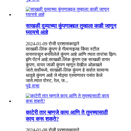
साखळी दुव्याच्या कुंपणाबद्दल तुम्हाला काही जाणून
घ्यायचे आहे
2024-01-09 रोजी प्रशासकाद्वारे
साखळी-लिंक कुंपण हे गॅल्वनाइज्ड किंवा स्टील
वायरपासून बनविलेले कुंपण आहे आणि त्यात तारांचा झिग-
झॅग पॅटर्न आहे.साखळी-लिंक कुंपण एक साखळी वायर
कुंपण, वायर जाळी कुंपण म्हणून देखील ओळखले
जाते.सर्वांमध्ये, साखळी-लिंक कुंपण हे सर्वात सामान्य
धातूचे कुंपण आहे जे मोठ्या प्रमाणावर पसंत केले
जाते.त्यात पोस्ट, रेल, फ...
पुढे वाचा
काटेरी तार म्हणजे काय आणि ते तुमच्यासाठी
काय करू शकते?
2024-01-08 रोजी प्रशासकाद्वारे