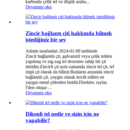
karbonlu çelik tel ve düşük araba...
Devamını oku
Zincir bağlantı çiti hakkında bilmek
istediğiniz bir şey
Admin tarafından 2024-01-09 tarihinde
Zincir bağlantılı çit, galvanizli veya çelik telden
yapılmış ve zig-zag tel desenine sahip bir çit
türüdür.Zincirli çit aynı zamanda zincir tel çit, tel
örgü çit olarak da bilinir.Bunların arasında zincir
bağlantılı çit, yaygın olarak tercih edilen en
yaygın metal çitlerden biridir.Direkler, raylar,
f'den oluşur ...
Devamını oku
Dikenli tel nedir ve sizin için ne
yapabilir?