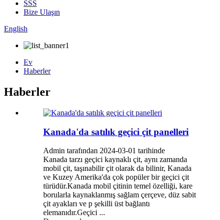
SSS
Bize Ulaşın
English
Ev
Haberler
Haberler
Kanada'da satılık geçici çit panelleri
Admin tarafından 2024-03-01 tarihinde
Kanada tarzı geçici kaynaklı çit, aynı zamanda
mobil çit, taşınabilir çit olarak da bilinir, Kanada
ve Kuzey Amerika'da çok popüler bir geçici çit
türüdür.Kanada mobil çitinin temel özelliği, kare
borularla kaynaklanmış sağlam çerçeve, düz sabit
çit ayakları ve p şekilli üst bağlantı
elemanıdır.Geçici ...