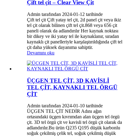
Çift tel çit – Clear View Çit
Admin tarafından 2024-01-12 tarihinde
Çift tel çit Çift yatay tel çit, 2d panel çit veya ikiz
tel çit olarak bilinen çift tel çit.868 veya 656 çit
paneli olarak da adlandırılır Her kaynak noktası
bir dikey ve iki yatay tel ile kaynaklanır, sıradan
kaynaklı çit panelleriyle karşılaştırıldığında çift tel
çit daha yüksek dayanıma sahiptir.
Devamını oku
ÜÇGEN TEL ÇİT, 3D KAVİSLİ
TEL ÇİT, KAYNAKLI TEL ÖRGÜ
ÇİT
Admin tarafından 2024-01-10 tarihinde
ÜÇGEN TEL ÇİT NEDİR Adını ağın
ortasındaki üçgen kıvrımdan alan üçgen tel örgü
çit. 3D tel örgü çit ve kavisli tel örgü çit olarak da
adlandırılır.Bu ürün Q235 Q195 düşük karbonlu
soğuk çekilmiş çelik tel, soğuk çekilmiş düşük