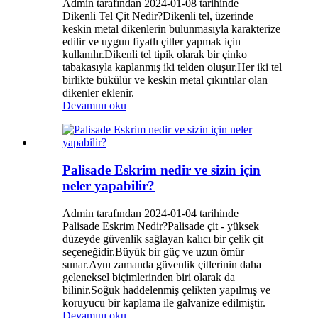
Admin tarafından 2024-01-08 tarihinde
Dikenli Tel Çit Nedir?Dikenli tel, üzerinde
keskin metal dikenlerin bulunmasıyla karakterize
edilir ve uygun fiyatlı çitler yapmak için
kullanılır.Dikenli tel tipik olarak bir çinko
tabakasıyla kaplanmış iki telden oluşur.Her iki tel
birlikte bükülür ve keskin metal çıkıntılar olan
dikenler eklenir.
Devamını oku
Palisade Eskrim nedir ve sizin için
neler yapabilir?
Admin tarafından 2024-01-04 tarihinde
Palisade Eskrim Nedir?Palisade çit - yüksek
düzeyde güvenlik sağlayan kalıcı bir çelik çit
seçeneğidir.Büyük bir güç ve uzun ömür
sunar.Aynı zamanda güvenlik çitlerinin daha
geleneksel biçimlerinden biri olarak da
bilinir.Soğuk haddelenmiş çelikten yapılmış ve
koruyucu bir kaplama ile galvanize edilmiştir.
Devamını oku