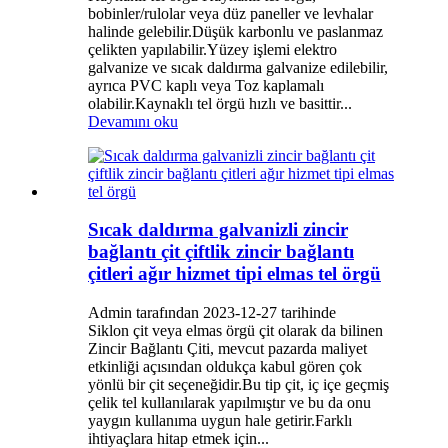
bobinler/rulolar veya düz paneller ve levhalar
halinde gelebilir.Düşük karbonlu ve paslanmaz
çelikten yapılabilir.Yüzey işlemi elektro
galvanize ve sıcak daldırma galvanize edilebilir,
ayrıca PVC kaplı veya Toz kaplamalı
olabilir.Kaynaklı tel örgü hızlı ve basittir...
Devamını oku
Sıcak daldırma galvanizli zincir
bağlantı çit çiftlik zincir bağlantı
çitleri ağır hizmet tipi elmas tel örgü
Admin tarafından 2023-12-27 tarihinde
Siklon çit veya elmas örgü çit olarak da bilinen
Zincir Bağlantı Çiti, mevcut pazarda maliyet
etkinliği açısından oldukça kabul gören çok
yönlü bir çit seçeneğidir.Bu tip çit, iç içe geçmiş
çelik tel kullanılarak yapılmıştır ve bu da onu
yaygın kullanıma uygun hale getirir.Farklı
ihtiyaçlara hitap etmek için...