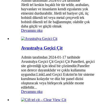
Admin tarafından 2024-01-24 tarihinde
Jiletli tel keskin bıçaklı bir tür teldir, arabaları,
hayvanları ve insanların kendi eşyalarını yok
etmesini durdurabilir. Jiletli tel bariyer çiti, üç
bobinli dikenli tel veya metal çerçeveli tek
bobinli dikenli tel ile bağlanmıştır, olabilir çok
daha güçlü ve güçlü olmak
Devamını oku
Avustralya Geçici Çit
Admin tarafından 2024-01-17 tarihinde
Avustralya Geçici Çit Geçici Çit Panelleri, geçici
site güvenliği için ideal bir çözümdür.Paneller
son derece dayanıklıdır ve çoklu kullanıma
uygundur.LinkLand Geçici Eskrim'in bir sisteme
kurulması kolaydır ve düz bir panel dizisi
oluşturacak veya birleşecek şekilde monte
edilebilir...
Devamını oku