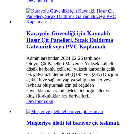
Devamını oku
Karayolu Güvenliği için Kaynaklı
Hasır Çit Panelleri, Sıcak Daldırma
Galvanizli veya PVC Kaplamalı
Admin tarafından 2024-02-26 tarihinde
Otoyol Çit Panelleri Malzeme: Yüksek kaliteli
düşük karbonlu çelik tel, yüksek karbonlu çelik
tel, galvanizli demir tel (Q195 ve Q235) Düzgün
açıklıklı ve sağlam yapıya sahip paneller veya
levhalar oluşturmak için tel örgüden
kaynaklanarak yapılır.Metal tel örgü çitler ve
kirişli korkuluklar, ses bariyerleri...
Devamını oku
Müşteriye jiletli tel bariyer çit teslimatı