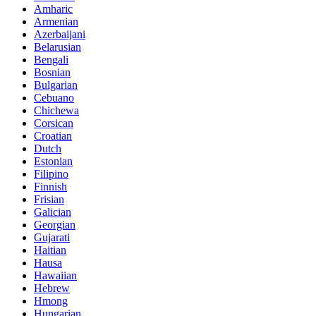
Amharic
Armenian
Azerbaijani
Belarusian
Bengali
Bosnian
Bulgarian
Cebuano
Chichewa
Corsican
Croatian
Dutch
Estonian
Filipino
Finnish
Frisian
Galician
Georgian
Gujarati
Haitian
Hausa
Hawaiian
Hebrew
Hmong
Hungarian