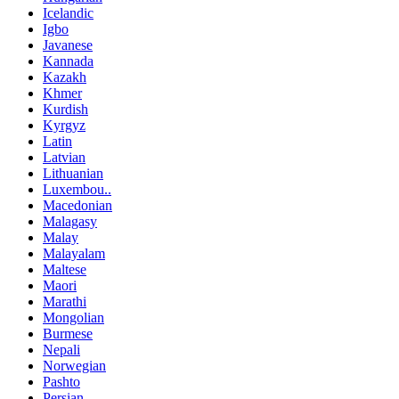
Icelandic
Igbo
Javanese
Kannada
Kazakh
Khmer
Kurdish
Kyrgyz
Latin
Latvian
Lithuanian
Luxembou..
Macedonian
Malagasy
Malay
Malayalam
Maltese
Maori
Marathi
Mongolian
Burmese
Nepali
Norwegian
Pashto
Persian