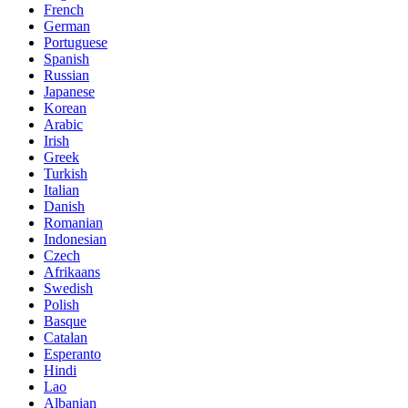
French
German
Portuguese
Spanish
Russian
Japanese
Korean
Arabic
Irish
Greek
Turkish
Italian
Danish
Romanian
Indonesian
Czech
Afrikaans
Swedish
Polish
Basque
Catalan
Esperanto
Hindi
Lao
Albanian