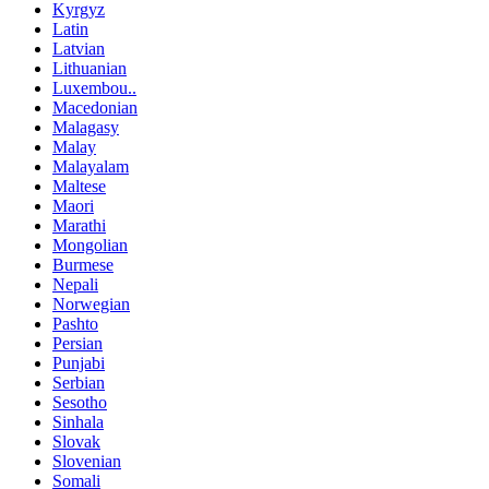
Kyrgyz
Latin
Latvian
Lithuanian
Luxembou..
Macedonian
Malagasy
Malay
Malayalam
Maltese
Maori
Marathi
Mongolian
Burmese
Nepali
Norwegian
Pashto
Persian
Punjabi
Serbian
Sesotho
Sinhala
Slovak
Slovenian
Somali