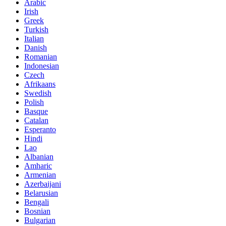
Arabic
Irish
Greek
Turkish
Italian
Danish
Romanian
Indonesian
Czech
Afrikaans
Swedish
Polish
Basque
Catalan
Esperanto
Hindi
Lao
Albanian
Amharic
Armenian
Azerbaijani
Belarusian
Bengali
Bosnian
Bulgarian