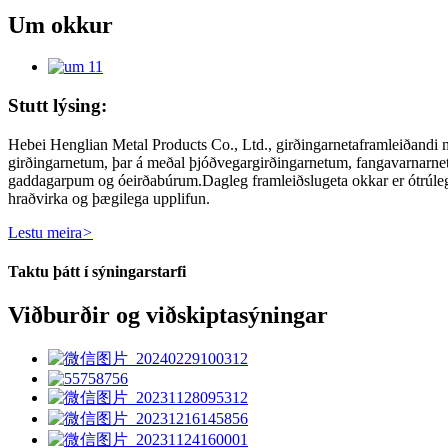
Um okkur
Stutt lýsing:
Hebei Henglian Metal Products Co., Ltd., girðingarnetaframleiðandi m
girðingarnetum, þar á meðal þjóðvegargirðingarnetum, fangavarnarnet
gaddagarpum og óeirðabúrum.Dagleg framleiðslugeta okkar er ótrúleg
hraðvirka og þægilega upplifun.
Lestu meira
>
Taktu þátt í sýningarstarfi
Viðburðir og viðskiptasýningar